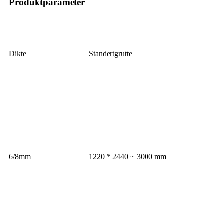
Produktparameter
Dikte
Standertgrutte
6/8mm
1220 * 2440 ~ 3000 mm