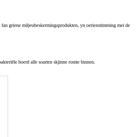
asje fan griene miljeubeskermingsprodukten, yn oerienstimming mei de
akteriële boerd alle soarten skjinne romte binnen.