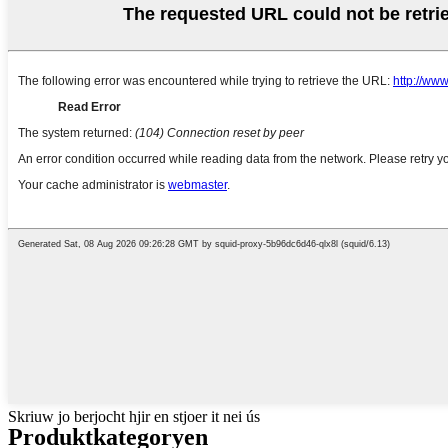
Skriuw jo berjocht hjir en stjoer it nei ús
Produktkategoryen