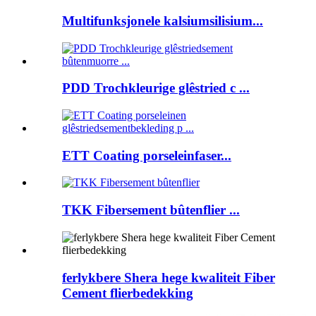
Multifunksjonele kalsiumsilisium...
PDD Trochkleurige glêstried c ...
ETT Coating porseleinfaser...
TKK Fibersement bûtenflier ...
ferlykbere Shera hege kwaliteit Fiber
Cement flierbedekking