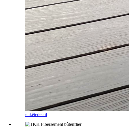
enkête
detail