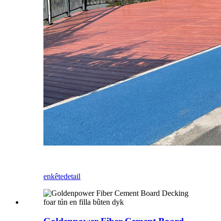
enkête
detail